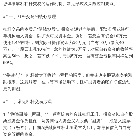
您详细解析杠杆交易的运作机制、常见形式及风险控制要点。
## 一、杠杆交易的核心原理
杠杆交易的本质是“借钱炒股”。投资者通过向券商、配资公司或银行
等机构融入资金，以扩大可投资本金。例如，若您自有资金10万元，
使用1:4的杠杆，则实际可操作资金为50万元（自有10万+借入40
万）。当股票上涨10%时，您的收益为5万元，对应自有资金的收益率
高达50%；反之，若下跌10%，亏损5万元，自有资金亏损率同样达到
50%。
**关键点**：杠杆放大了收益与亏损的幅度，但并未改变股票本身的涨
跌概率。这意味着，在同等市场波动下，杠杆投资者的账户净值波动
更为剧烈。
## 二、常见杠杆交易形式
1. **融资融券（两融）**：券商提供的合规杠杆工具。投资者以自有股
票或资金作为担保，向券商借入资金买入股票（融资），或借入股票
卖出（融券）。目前A股融资杠杆比例通常为1:1，即最多借入与自有
资金等额的资金。