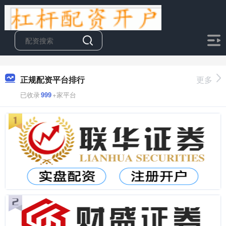
正规配资平台排行
更多
已收录
999
+家平台