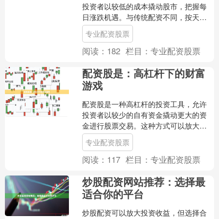
投资者以较低的成本撬动股市，把握每
日涨跌机遇。与传统配资不同，按天配
资按天计息，投资者仅需支付使用资金
专业配资股票
的利息，无需承担长期融资....
阅读：
182
栏目：
专业配资股票
配资股是：高杠杆下的财富
游戏
配资股是一种高杠杆的投资工具，允许
投资者以较少的自有资金撬动更大的资
金进行股票交易。这种方式可以放大收
益，但同时也会放大风险。 配资股的运
专业配资股票
作原理是，投资者向配资....
阅读：
117
栏目：
专业配资股票
炒股配资网站推荐：选择最
适合你的平台
炒股配资可以放大投资收益，但选择合