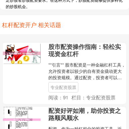
足炒股者炒股配资要求。在这种方式下，炒股配资能够提供多样化
的炒股机会。
杠杆配资开户 相关话题
股市配资操作指南：轻松实
现资金杠杆
**引言** 股市配资是一种金融杠杆工具，
允许投资者以较少的自有资金撬动更大
的投资规模。通过配资，投资者可以放
大收益，但也需要承担更高的风险。本
专业配资股票
文将提供一份股市....
阅读：
91
栏目：
专业配资股票
配资好评如潮，助你投资之
路顺风顺水
配资，作为一种杠杆化的投资工具，近