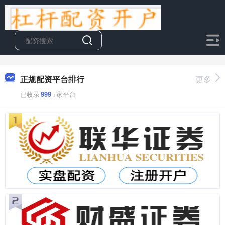
正规配资平台排行
更多
已收录
999
+家平台