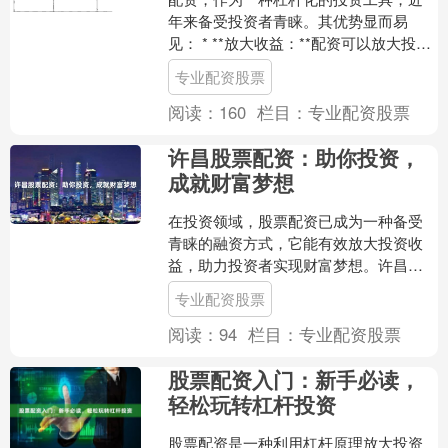
年来备受投资者青睐。其优势显而易
见： * **放大收益：**配资可以放大投资
收益，让投资者以较小的资金撬动更大
专业配资股票
的市场机会。 *....
阅读：
160
栏目：
专业配资股票
许昌股票配资：助你投资，
成就财富梦想
在投资领域，股票配资已成为一种备受
青睐的融资方式，它能有效放大投资收
益，助力投资者实现财富梦想。许昌股
票配资，作为当地领先的配资服务商，
专业配资股票
以其专业、安全、高效的优....
阅读：
94
栏目：
专业配资股票
股票配资入门：新手必读，
轻松玩转杠杆投资
股票配资是一种利用杠杆原理放大投资