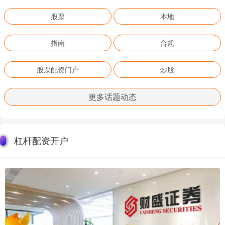
股票
本地
指南
合规
股票配资门户
炒股
更多话题动态
杠杆配资开户