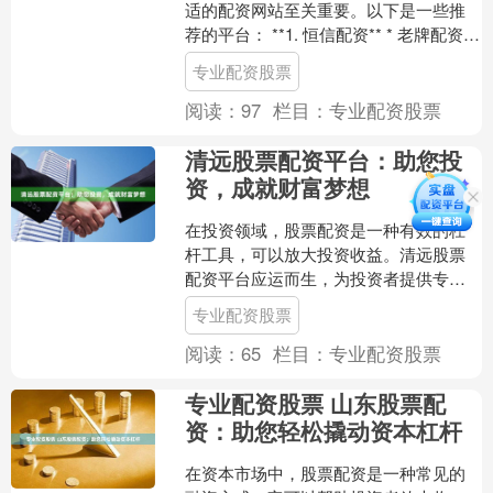
适的配资网站至关重要。以下是一些推
荐的平台： **1. 恒信配资** * 老牌配资平
台，信誉良好 * 利率低至6.8%，杠杆
专业配资股票
最....
阅读：
97
栏目：
专业配资股票
清远股票配资平台：助您投
资，成就财富梦想
在投资领域，股票配资是一种有效的杠
杆工具，可以放大投资收益。清远股票
配资平台应运而生，为投资者提供专
业、便捷的配资服务，助力他们实现财
专业配资股票
富梦想。 **专业配资，安....
阅读：
65
栏目：
专业配资股票
专业配资股票 山东股票配
资：助您轻松撬动资本杠杆
在资本市场中，股票配资是一种常见的