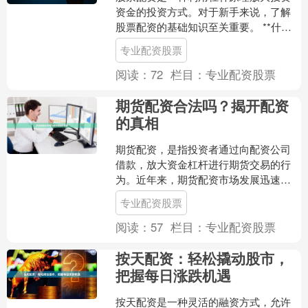
资金的投资方式。对于新手来说，了解
股票配资的基础知识至关重要。 **什么
是股票配资？** 股票配资是指投资者通
专业配资股票
过向配资公司借入....
阅读：
72
栏目：
专业配资股票
期货配资合法吗？揭开配资
的真相
期货配资，是指投资者通过向配资公司
借款，放大资金杠杆进行期货交易的行
为。近年来，期货配资市场发展迅速，
但其合法性也备受质疑。 **合法性** 根
专业配资股票
据《期货交易管理....
阅读：
57
栏目：
专业配资股票
按天配资：轻松撬动股市，
把握每日涨跌机遇
按天配资是一种灵活的融资方式，允许