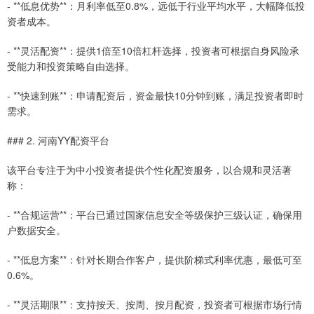
- **低息优势**：月利率低至0.8%，远低于行业平均水平，大幅降低投
资者成本。
- **灵活配资**：提供1倍至10倍杠杆选择，投资者可根据自身风险承
受能力和投资策略自由选择。
- **快速到账**：申请配资后，资金最快10分钟到账，满足投资者即时
需求。
### 2. 河南YY配资平台
该平台专注于为中小投资者提供个性化配资服务，以合规和灵活著
称：
- **合规运营**：平台已通过国家信息安全等级保护三级认证，确保用
户数据安全。
- **低息方案**：针对长期合作客户，提供阶梯式利率优惠，最低可至
0.6%。
- **灵活期限**：支持按天、按周、按月配资，投资者可根据市场行情