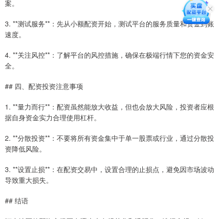
案。
3. **测试服务**：先从小额配资开始，测试平台的服务质量和资金到账
速度。
4. **关注风控**：了解平台的风控措施，确保在极端行情下您的资金安
全。
## 四、配资投资注意事项
1. **量力而行**：配资虽然能放大收益，但也会放大风险，投资者应根
据自身资金实力合理使用杠杆。
2. **分散投资**：不要将所有资金集中于单一股票或行业，通过分散投
资降低风险。
3. **设置止损**：在配资交易中，设置合理的止损点，避免因市场波动
导致重大损失。
## 结语