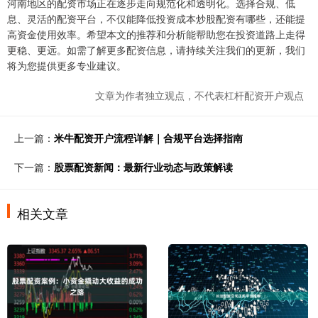
河南地区的配资市场正在逐步走向规范化和透明化。选择合规、低
息、灵活的配资平台，不仅能降低投资成本炒股配资有哪些，还能提
高资金使用效率。希望本文的推荐和分析能帮助您在投资道路上走得
更稳、更远。如需了解更多配资信息，请持续关注我们的更新，我们
将为您提供更多专业建议。
文章为作者独立观点，不代表杠杆配资开户观点
上一篇：
米牛配资开户流程详解｜合规平台选择指南
下一篇：
股票配资新闻：最新行业动态与政策解读
相关文章