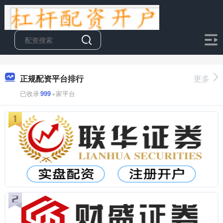
正规配资平台排行
更多
已收录
999
+家平台