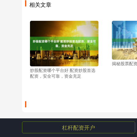
相关文章
揭秘股票配
炒股配资哪个平台好 配资炒股首选
配资，安全可靠，资金充足
杠杆配资开户