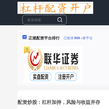
正规配资平台排行
已收录
999
+家平台
配资炒股：杠杆加持，风险与收益并存