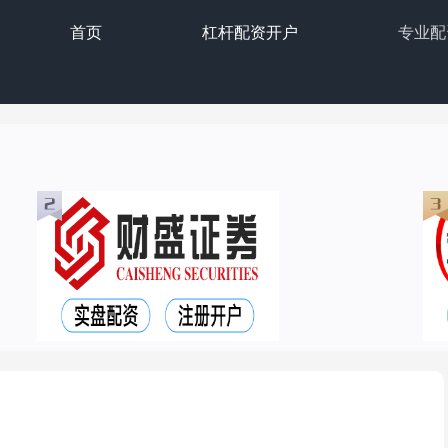
首页
杠杆配资开户
专业配