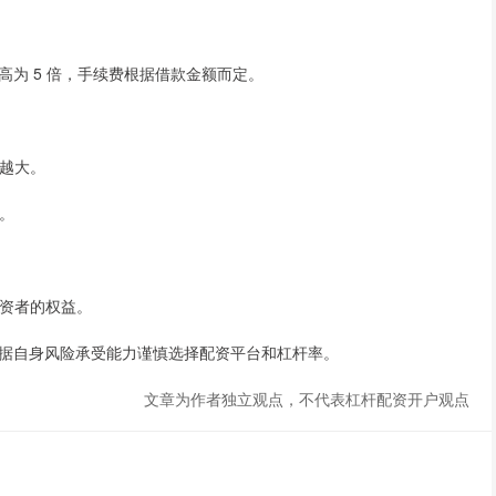
高为 5 倍，手续费根据借款金额而定。
也越大。
益。
投资者的权益。
据自身风险承受能力谨慎选择配资平台和杠杆率。
文章为作者独立观点，不代表杠杆配资开户观点