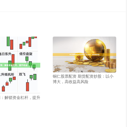
铜仁股票配资 期货配资炒股：以小
博大，高收益高风险
南：解锁资金杠杆，提升