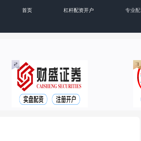
首页
杠杆配资开户
专业配