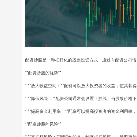
配资炒股是一种杠杆化的股票投资方式，通过向配资公司借
**配资炒股的优势**
* **放大收益空间：**配资可以放大投资者的收益，使其
* **降低风险：**配资公司通常会设置止损线，当股票价
* **提高资金利用率：**配资可以提高投资者的资金利用
**配资炒股的风险**
* **高杠杆风险：**配资炒股是一种高杠杆投资，一旦股