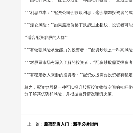
* **利息成本：**配资公司会收取利息，这会增加投资者的
* **爆仓风险：**如果股票价格下跌超过止损线，投资者
**适合配资炒股的人群**
* **有较强风险承受能力的投资者：**配资炒股是一种高
* **对股票市场有深入了解的投资者：**配资炒股需要投
* **有稳定收入来源的投资者：**配资炒股需要投资者有
总之，配资炒股是一种可以提升股票投资收益空间的杠杆化
分了解其优势和风险，并根据自身情况谨慎决策。
上一篇：
股票配资入门：新手必读指南