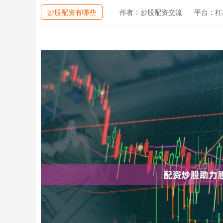
炒股配资有哪些
作者：炒股配资交流
平台：杠